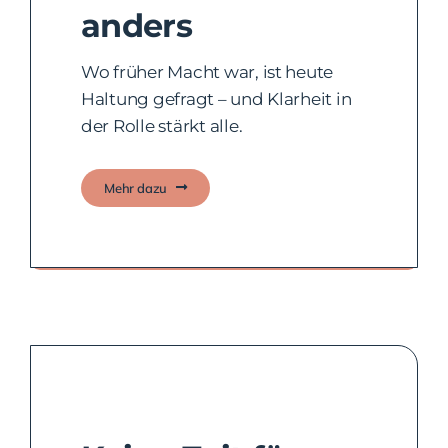
anders
Wo früher Macht war, ist heute
Haltung gefragt – und Klarheit in
der Rolle stärkt alle.
Mehr dazu
Wissensaufbau ist der Schlüssel