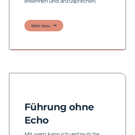
erkennen und anzusprechen.
Mehr dazu
Sensibilisierung des Teams
Führung ohne
Echo
Mit wem kann ich vertrauliche