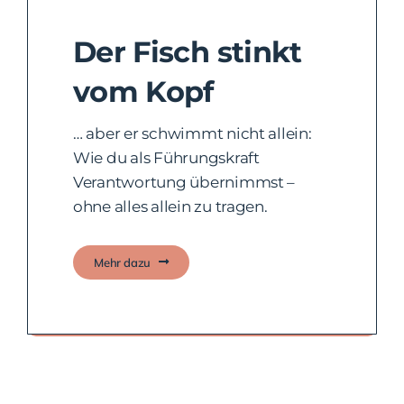
Der Fisch stinkt
vom Kopf
… aber er schwimmt nicht allein:
Wie du als Führungskraft
Verantwortung übernimmst –
ohne alles allein zu tragen.
Mehr dazu
Das gemeinsame Fundament finden.