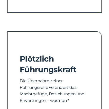
Deine Chance, dich weiterzuentwickeln.
Plötzlich
Führungskraft
Die Übernahme einer
Führungsrolle verändert das
Machtgefüge, Beziehungen und
Erwartungen – was nun?