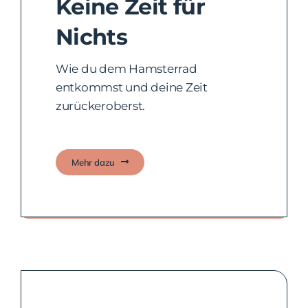
Keine Zeit für
Nichts
Wie du dem Hamsterrad
entkommst und deine Zeit
zurückeroberst.
Mehr dazu
Wie man Prioritäten setzt.