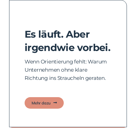
Es läuft. Aber
irgendwie vorbei.
Wenn Orientierung fehlt: Warum
Unternehmen ohne klare
Richtung ins Straucheln geraten.
Mehr dazu
Das gemeinsame Fundament finden.