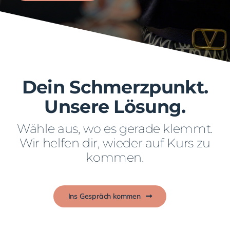
Dein Schmerzpunkt.
Unsere Lösung.
Wähle aus, wo es gerade klemmt.
Wir helfen dir, wieder auf Kurs zu
kommen.
Ins Gespräch kommen