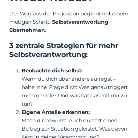
Der Weg aus der Projektion beginnt mit einem
mutigen Schritt:
Selbstverantwortung
übernehmen.
3 zentrale Strategien für mehr
Selbstverantwortung:
Beobachte dich selbst:
Wenn du dich über andere aufregst –
halte inne. Frage dich: Was genau triggert
mich gerade? Und was hat das mit mir zu
tun?
Eigene Anteile erkennen:
Mach dir bewusst: Auch du hast einen
Beitrag zur Situation geleistet. Was davon
liegt in deiner Verantwortung?