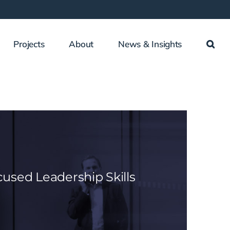
Projects
About
News & Insights
cused Leadership Skills