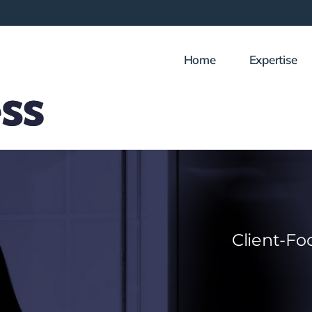
Home
Expertise
Client-Fo