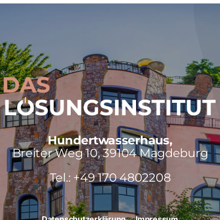
Hundertwasserhaus,
Breiter Weg 10, 39104 Magdeburg
Tel.: +49 170 4802208
Datenschutzerklärung
Impressum