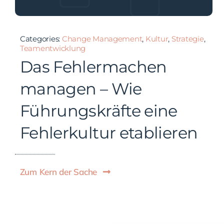
Categories:
Change Management
,
Kultur
,
Strategie
,
Teamentwicklung
Das Fehlermachen
managen – Wie
Führungskräfte eine
Fehlerkultur etablieren
Zum Kern der Sache