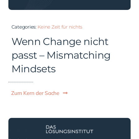
Categories:
Keine Zeit für nichts
Wenn Change nicht
passt – Mismatching
Mindsets
Zum Kern der Sache