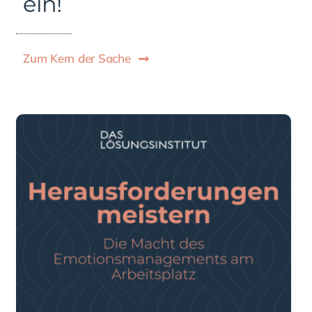
ein!
Zum Kern der Sache