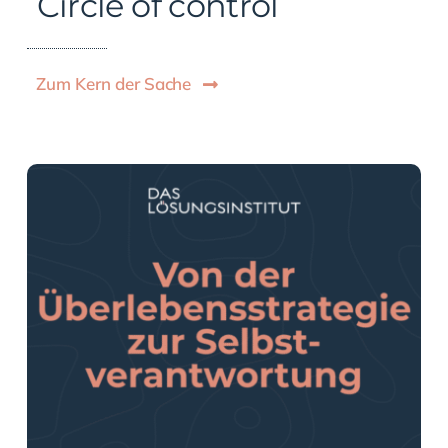
Circle of control
Zum Kern der Sache