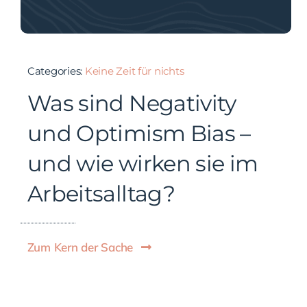
Categories:
Keine Zeit für nichts
Was sind Negativity
und Optimism Bias –
und wie wirken sie im
Arbeitsalltag?
Zum Kern der Sache