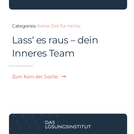
Categories:
Keine Zeit für nichts
Lass‘ es raus – dein
Inneres Team
Zum Kern der Sache