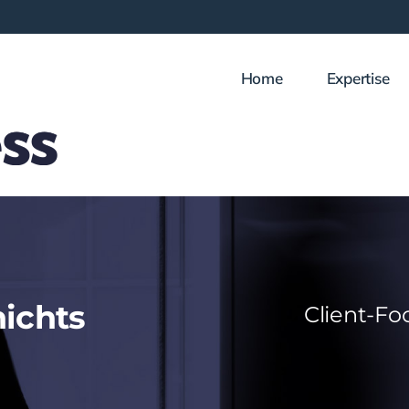
Home
Expertise
nichts
Client-Fo