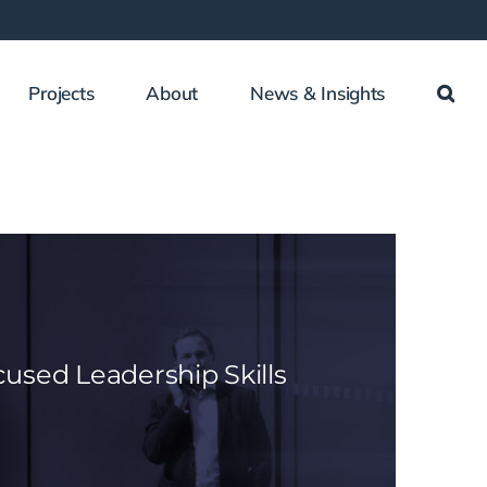
Projects
About
News & Insights
cused Leadership Skills