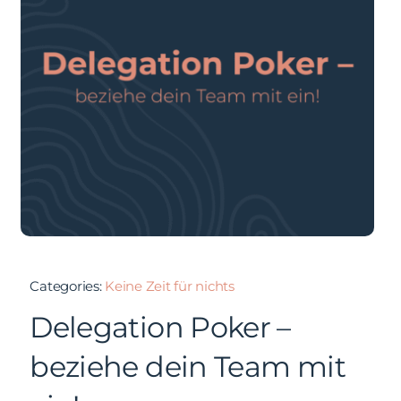
Categories:
Keine Zeit für nichts
Delegation Poker –
beziehe dein Team mit